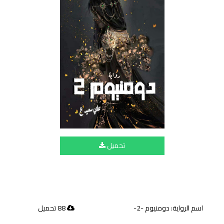
تحميل
اسم الرواية: دومنيوم -2-
88 تحميل