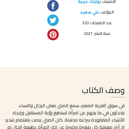
التصنيف:
روايات عربية
المؤلف:
علي سعيد
عدد الصفحات: 320
سنة النشر: 2021
وصف الكتاب
في سوق القرية الصغير، سمع الصبي بعض الرجال والنساء
يتحدثون في ما بينهم عن امرأة تستطيع رؤية المستقبل وإيجاد
الأشياء المفقودة ببراعة مذهلة. كان الصبي ينصت باهتمام شديد
إذ أراد معرفة كل صغيرة وكبيرة عن تلك المرأة. بطبيعة الحال لم