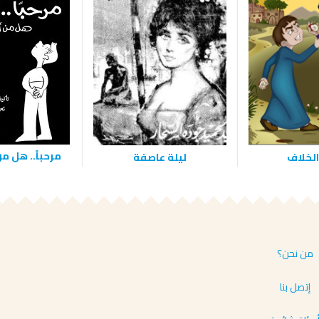
مرحباً.. هل م
 الخلاف
ليلة عاصفة
من نحن؟
إتصل بنا