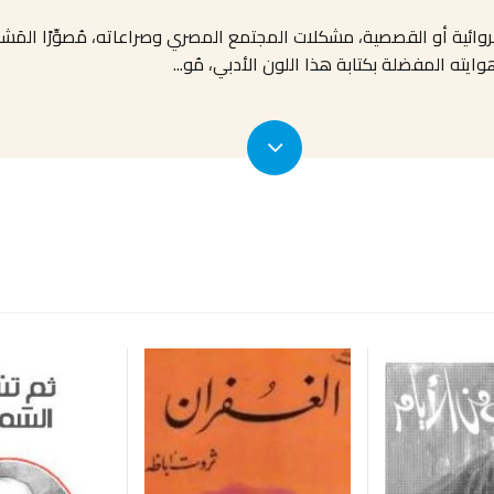
 الروائية أو القصصية، مشكلات المجتمع المصري وصراعاته، مُصوِّرًا الم
ته المفضلة بكتابة هذا اللون الأدبي، مُو
...