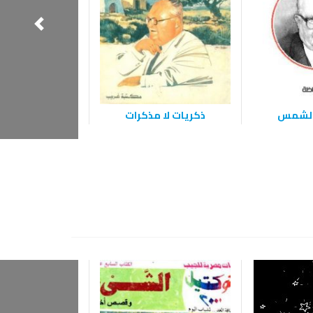
الشمس
ذكريات لا مذكرات
ابن عما