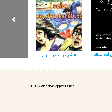
ن أحد هناك
الشيء وقصص أخرى
حكايات من العا
جميع الحقوق محفوظة © 2026