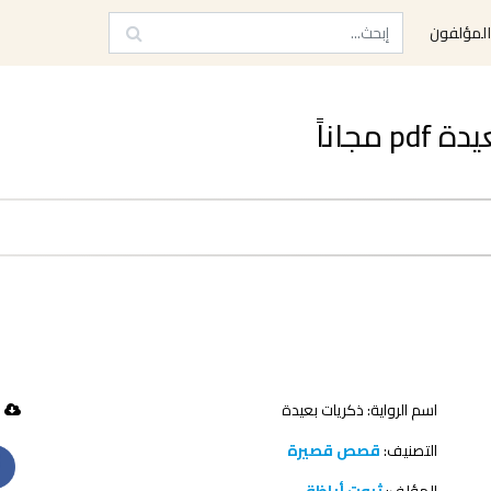
لمؤلفون
جاناً
اسم الرواية: ذكريات بعيدة
86 تحميل
التصنيف:
قصص قصيرة