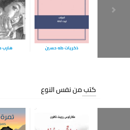
ذكريات طه حسين
هارب من
كتب من نفس النوع