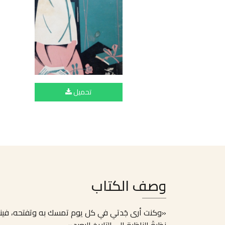
تحميل
وصف الكتاب
«وكنت أرى جَدتي في كل يوم تمسك به وتفتحه، فينفرج ع