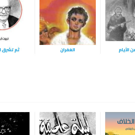
 الأيام
الغفران
ثم تشرق 