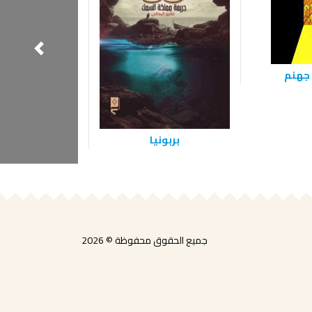
 جهنم
بربونيا
صوت الحم
جميع الحقوق محفوظة © 2026