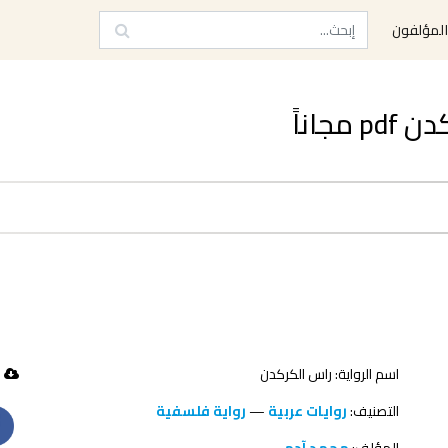
لمؤلفون
اسم الرواية: ‫راس الكركدن‬
63 تحميل
التصنيف:
روايات عربية
—
رواية فلسفية