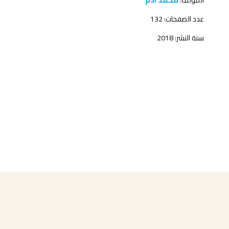
المؤلف:
محمد آدم
عدد الصفحات: 132
سنة النشر: 2018