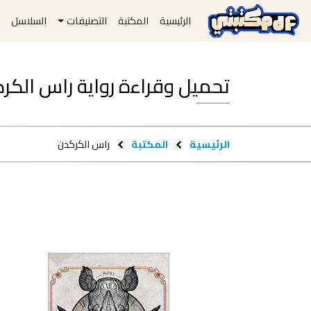
الرئيسية
المكتبة
التصنيفات
السلاسل
ا
تحميل وقراءة رواية ‫راس الكركدن‬ pdf مجاناً
الرئيسية
المكتبة
‫راس الكركدن‬