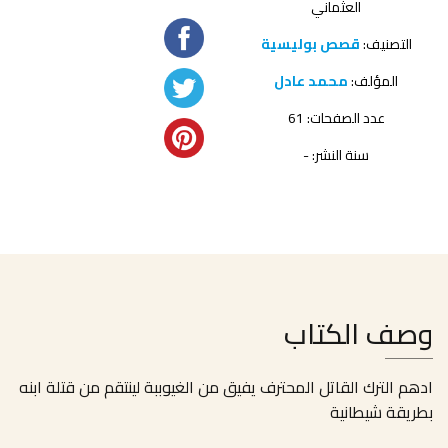
العثماني
التصنيف:
قصص بوليسية
المؤلف:
محمد عادل
عدد الصفحات: 61
سنة النشر: -
وصف الكتاب
ادهم الترك القاتل المحترف يفيق من الغيوببة لينتقم من قتلة ابنه
بطريقة شيطانية