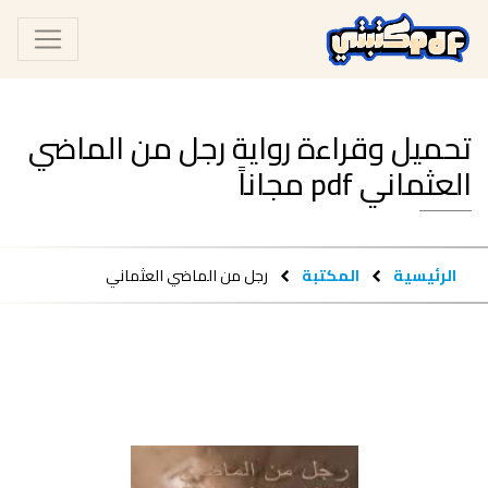
تحميل وقراءة رواية رجل من الماضي
العثماني pdf مجاناً
الرئيسية
المكتبة
رجل من الماضي العثماني