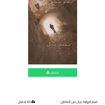
تحميل
اسم الرواية: رجل من الماضي
60 تحميل