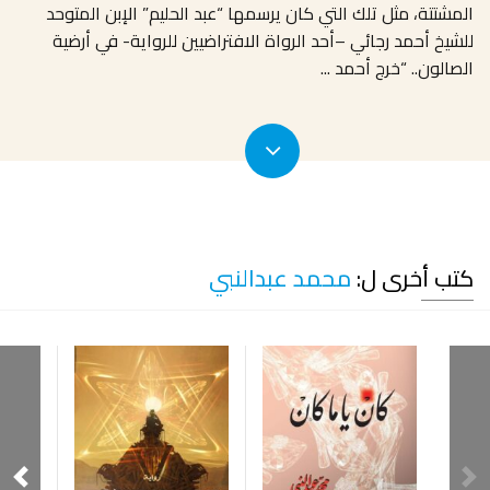
المشتتة، مثل تلك التي كان يرسمها “عبد الحليم” الإبن المتوحد
للشيخ أحمد رجائي –أحد الرواة الافتراضيين للرواية- في أرضية
الصالون.. “خرج أحمد
...
كتب أخرى ل:
محمد عبدالنبي