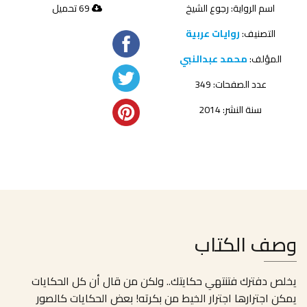
اسم الرواية: رجوع الشيخ
69 تحميل
التصنيف:
روايات عربية
المؤلف:
محمد عبدالنبي
عدد الصفحات: 349
سنة النشر: 2014
وصف الكتاب
يخلص دفترك فتنتهي حكايتك.. ولكن من قال أن كل الحكايات
يمكن اجترارها اجترار الخيط من بكرته! بعض الحكايات كالصور