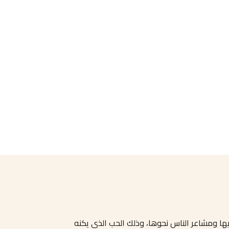
يها ومشاعر الناس نحوها، وذلك الحب الذي يكنه