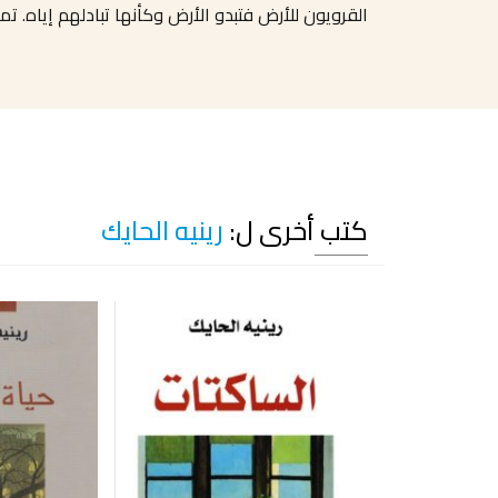
القرويون للأرض فتبدو الأرض وكأنها تبادلهم إياه. تم
كتب أخرى ل:
رينيه الحايك