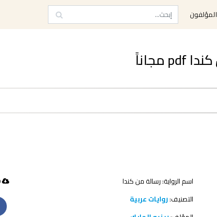
لمؤلفون
مجاناً
اسم الرواية: رسالة من كندا
40 تحميل
التصنيف:
روايات عربية