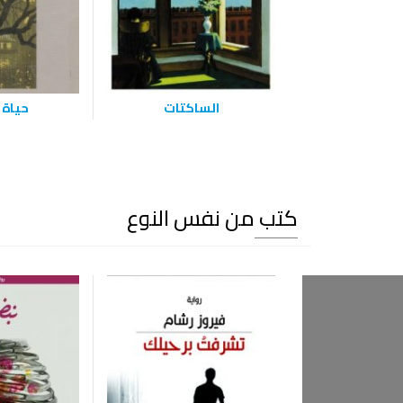
الساكتات
حياة 
كتب من نفس النوع