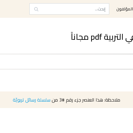
لمؤلفون
 pdf مجاناً
ملاحظة: هذا العنصر جزء رقم
#3
من
سلسلة رسائل تربويّة