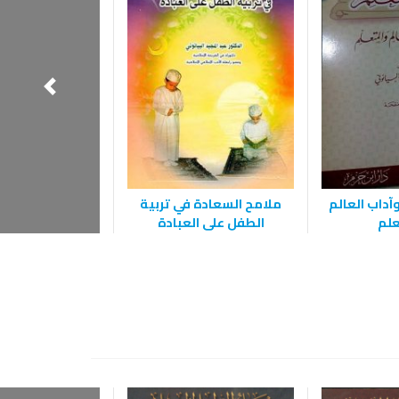
نجاوى واستغ
آداب العالم
ملامح السعادة في تربية
علم
الطفل على العبادة