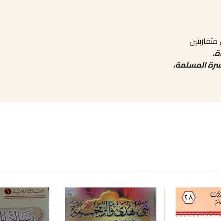
متقاربتين
ة.
سرة المسلمة،