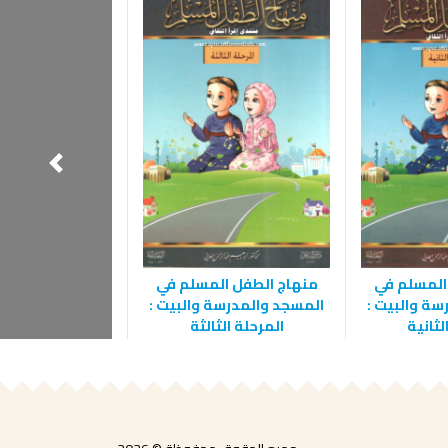
المسلم في
منهاج الطفل المسلم في
دليل الباحثين إل
سة والبيت :
المسجد والمدرسة والبيت :
الإسلامية في 
لثانية
المرحلة الثالثة