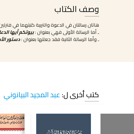
وصف الكتاب
هاتان رسالتان في الدعوة والتربية كتبتهما في فترتين 
ـ أما الرسالة الأولى فهي بعنوان :
بيوتكم أيها الدعا
ـ وأما الرسالة الثانية فقد جعلتها بعنوان :
دستور الأ
كتب أخرى ل:
عبد المجيد البيانوني