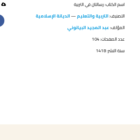
اسم الكتاب: رسالتان في التربية
81 تحميل
التصنيف:
التربية والتعليم
—
الديانة الإسلامية
المؤلف:
عبد المجيد البيانوني
عدد الصفحات: 104
سنة النشر: 1418