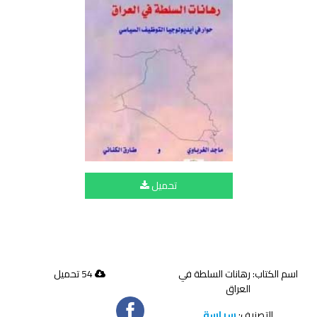
تحميل
اسم الكتاب: رهانات السلطة في
54 تحميل
العراق
التصنيف:
سياسة