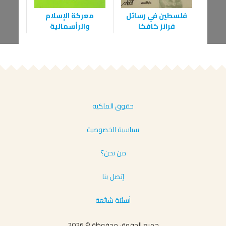
فلسطين في رسائل
معركة الإسلام
وجع ف
فرانز كافكا
والرأسمالية
حقوق الملكية
سياسية الخصوصية
من نحن؟
إتصل بنا
أسئلة شائعة
جميع الحقوق محفوظة © 2026