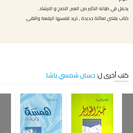
يحمل في طياته الكثير من العبر, النصح و الارشاد.
كتاب يقتنى لعائلة جديدة , تريد لنفسها الرفعة والتقى.
كتب أخرى ل:
حسان شمسي باشا