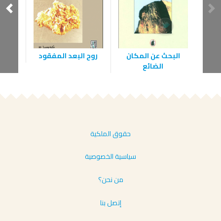
البحث عن المكان
روح البعد المفقود
وع
الضائع
حقوق الملكية
سياسية الخصوصية
من نحن؟
إتصل بنا