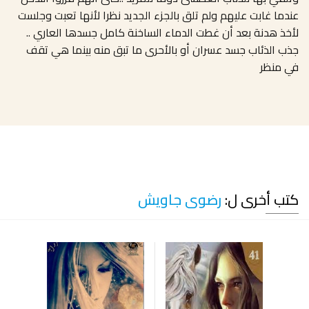
عندما غابت عليهم ولم تلق بالجزء الجديد نظرا لأنها تعبت وجلست
لأخذ هدنة بعد أن غطت الدماء الساخنة كامل جسدها العاري ..
جذب الذئاب جسد عسران أو بالأحرى ما تبق منه بينما هي تقف
في منظر
كتب أخرى ل:
رضوى جاويش