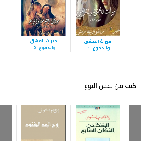
ميراث العشق
ميراث العشق
والدموع -2-
والدموع -1-
كتب من نفس النوع