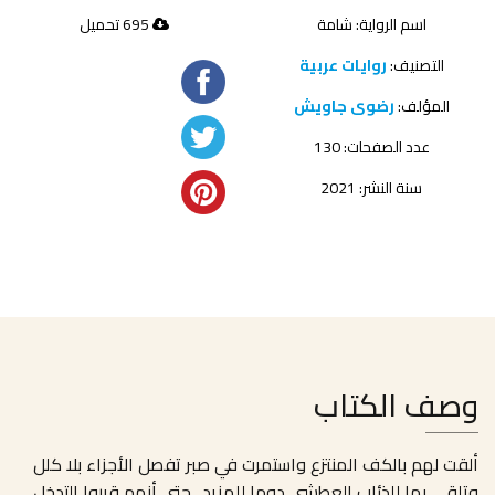
اسم الرواية: شامة
695 تحميل
التصنيف:
روايات عربية
المؤلف:
رضوى جاويش
عدد الصفحات: 130
سنة النشر: 2021
وصف الكتاب
ألقت لهم بالكف المنتزع واستمرت في صبر تفصل الأجزاء بلا كلل
وتلقي بها للذئاب العطشى دوما للمزيد ..حتى أنهم قرروا التدخل