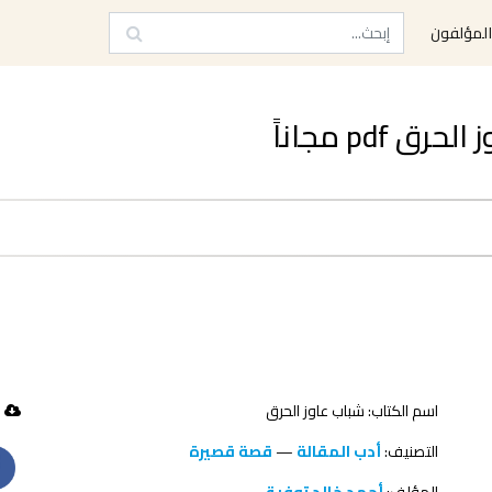
لمؤلفون
pd مجاناً
اسم الكتاب: شباب عاوز الحرق
105 تحميل
التصنيف:
أدب المقالة
—
قصة قصيرة