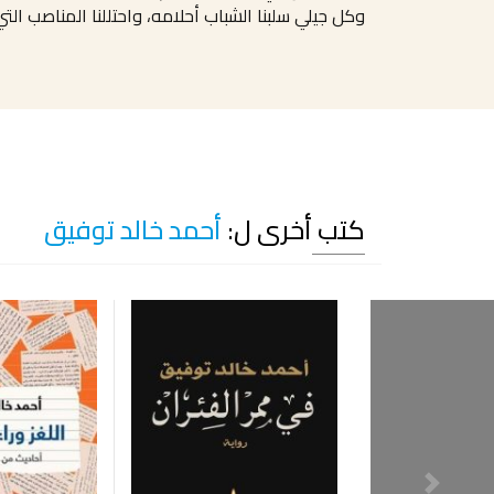
وكل جيلي سلبنا الشباب أحلامه، واحتللنا المناصب ال
كتب أخرى ل:
أحمد خالد توفيق