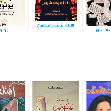
الليلة الثالثة والعشرون
اء السطور
يوتوب