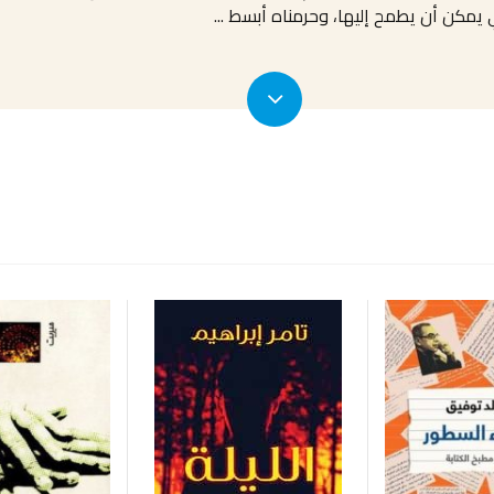
تي يمكن أن يطمح إليها، وحرمناه أبسط
...