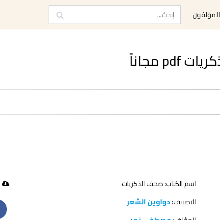
لمؤلفون
 مجاناً
اسم الكتاب: صحف الذكريات
51 تحميل
التصنيف:
دواوين الشعر