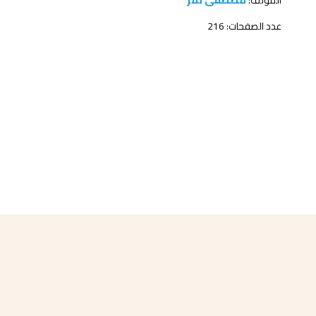
المؤلف:
مصطفى نمر
عدد الصفحات: 216