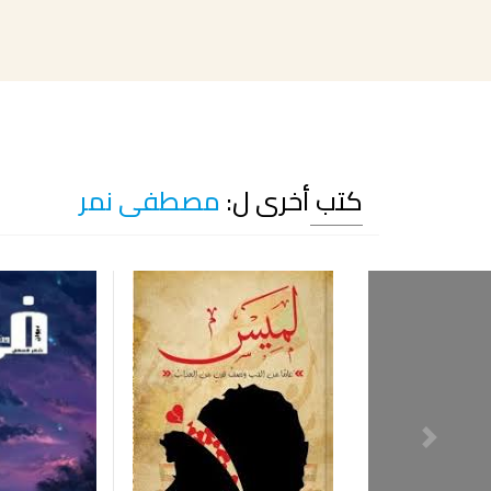
كتب أخرى ل:
مصطفى نمر