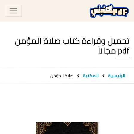
تحميل وقراءة كتاب صلاة المؤمن
pdf مجاناً
الرئيسية
المكتبة
صلاة المؤمن