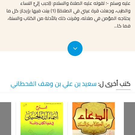
عليه وسلم -؛ لقوله عليه الصلاة والسلام: ((حبب إليَّ النساء
والطيب، وجعلت قرة عيني في الصلاة)) (1) بينت فيها بإيجاز: كل ما
يحتاجه المؤمن في صلاته، وقرنت ذلك بالأدلة من الكتاب والسنة،
فما كا
...
كتب أخرى ل:
سعيد بن علي بن وهف القحطاني