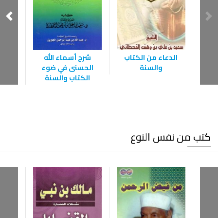
الدعاء من الكتاب
شرح أسماء الله
الدعا
والسنة
الحسنى في ضوء
بالر
الكتاب والسنة
كتب من نفس النوع