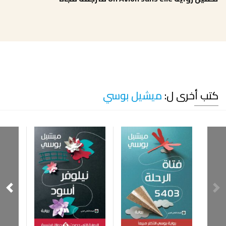
كتب أخرى ل:
ميشيل بوسي