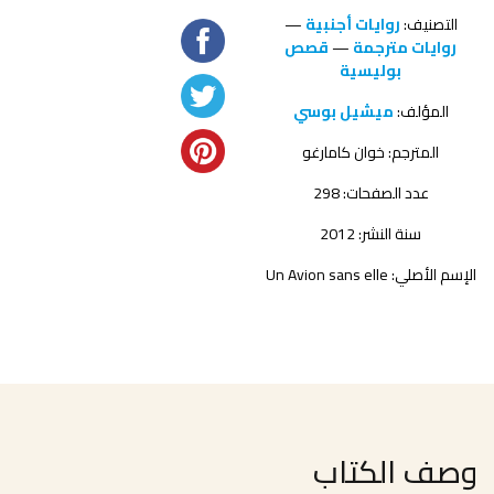
التصنيف:
روايات أجنبية
—
روايات مترجمة
—
قصص
بوليسية
المؤلف:
ميشيل بوسي
المترجم:
خوان كامارغو
عدد الصفحات: 298
سنة النشر: 2012
الإسم الأصلي: Un Avion sans elle
وصف الكتاب