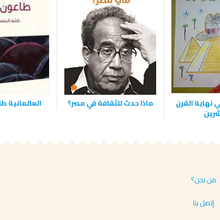
نهاية القرن
ماذا حدث للثقافة في مصر؟
العالمانية ط
شرين
من نحن؟
إتصل بنا