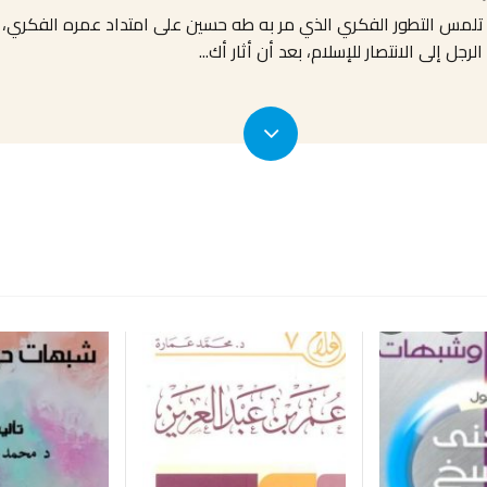
تلمس التطور الفكري الذي مر به طه حسين على امتداد عمره الفكري، وتت
رجل إلى الانتصار للإسلام، بعد أن أثار أك
...