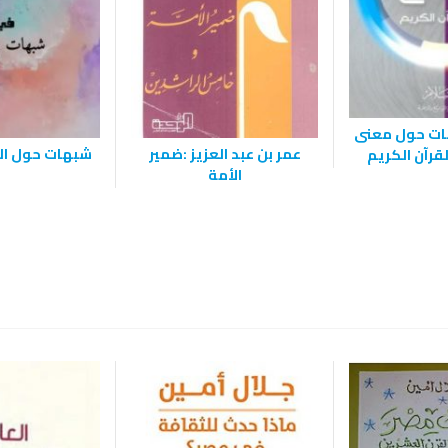
ات حول معنى
عمر بن عبد العزيز :ضمير
شبهات حول الق
قرآن الكريم
الأمة