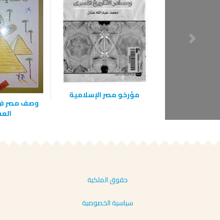
مؤرخو مصر الإسلامية
وصف مصر في 
الع
حقوق الملكية
سياسية الخصوصية