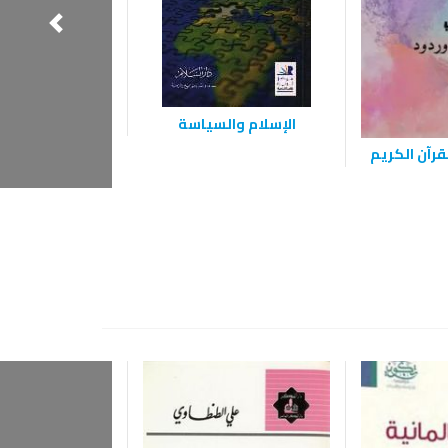
الإسلام والسياسة
رآن الكريم
أزمة الفكر ال
المعاص