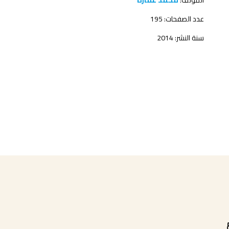
المؤلف:
محمد عمارة
عدد الصفحات: 195
سنة النشر: 2014