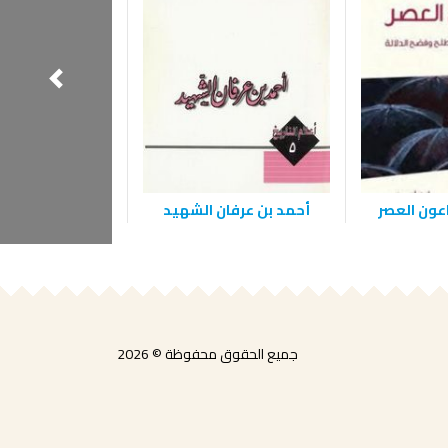
اعون العصر
أحمد بن عرفان الشهيد
الإبداع الفكري 
الحضاري
جميع الحقوق محفوظة © 2026