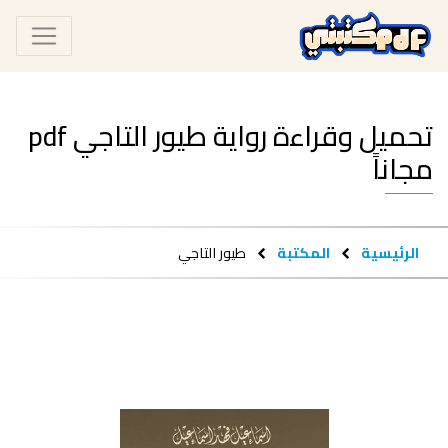
تحميل وقراءة رواية طيور التاجي pdf
مجاناً
الرئيسية
المكتبة
طيور التاجي