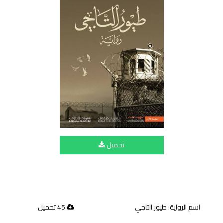
تحميل
اسم الرواية: طيور التاجي
45 تحميل