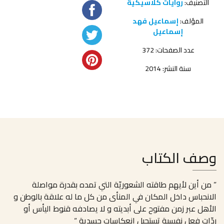
التصنيف:
روايات كلاسيكية
المؤلف:
إسماعيل فهد
إسماعيل
عدد الصفحات: 372
سنة النشر: 2014
وصف الكتاب
” من أين لأيهم طاقته الشعوريّة التي تمده بقدرة مواصلة
الانحباس داخل المكان في المنأى من كل ما له علاقة بالوطن و
الأهل عبر زمن مفتوح على أبديته و لا يصادفه قنوط اليأس أو
ردّات فعل نفسية تستحيل إنعكاساتٍ جسدية “