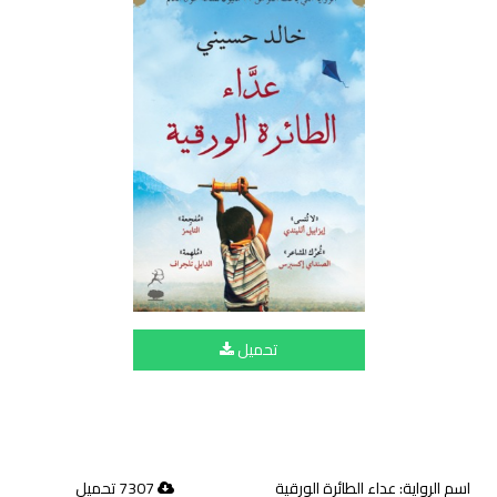
تحميل
اسم الرواية: عداء الطائرة الورقية
7307 تحميل