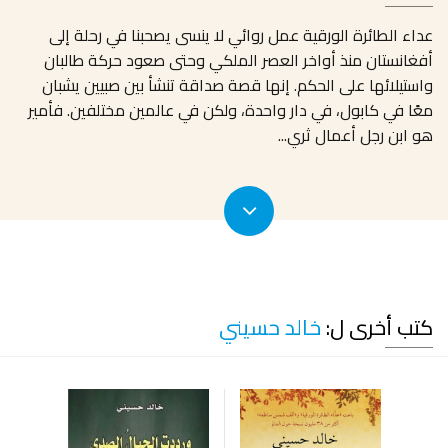
عداء الطائرة الورقية عمل روائي لا ينسى يصحبنا في رحلة إلى
أفغانستان منذ أواخر العصر الملكي وحتى صعود حركة طالبان
واستيلائها على الحكم. إنها قصة صداقة تنشأ بين صبيين يشبان
معًا في كابول، في دار واحدة، ولكن في عالمين مختلفين. فأمير
هو ابن رجل أعمال ثري
...
كتب أخرى ل:
خالد حسيني