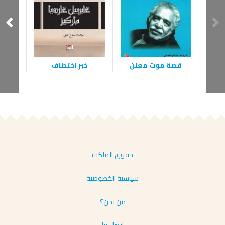
قصة موت معلن
خبر اختطاف
الحرب 
حقوق الملكية
سياسية الخصوصية
من نحن؟