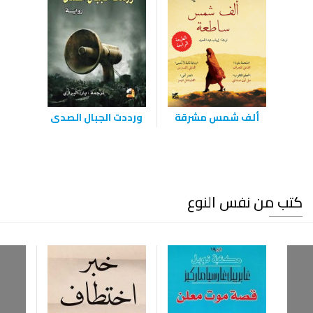
ألف شمس مشرقة
ورددت الجبال الصدى
كتب من نفس النوع