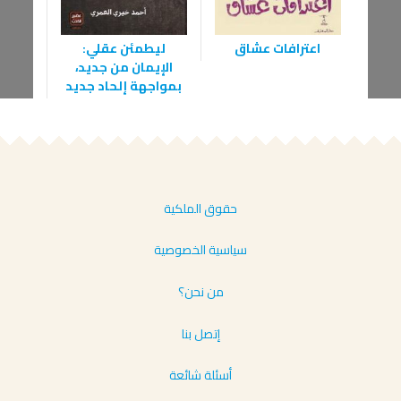
اعترافات عشاق
ليطمئن عقلي:
ال
الإيمان من جديد،
بمواجهة إلحاد جديد
حقوق الملكية
سياسية الخصوصية
من نحن؟
إتصل بنا
أسئلة شائعة