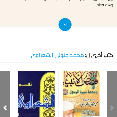
وهو يعلم
...
كتب أخرى ل:
محمد متولي الشعراوي