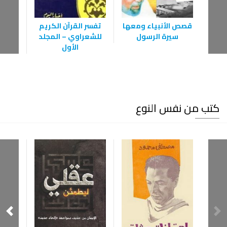
قصص الأنبياء ومعها
تفسر القرآن الكريم
سيرة الرسول
للشعراوي – المجلد
الأول
كتب من نفس النوع