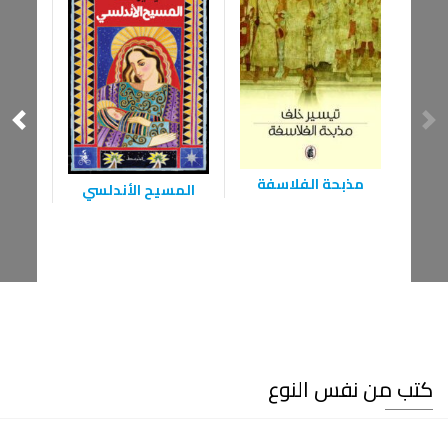
مذبحة الفلاسفة
المسيح الأندلسي
كتب من نفس النوع