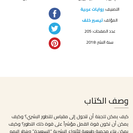
التصنيف:
روايات عربية
المؤلف:
تيسير خلف
عدد الصفحات: 205
سنة النشر: 2018
وصف الكتاب
كيف يمكن للجبنة أن تتحول إلى مقياس للتطور البشري؟ وكيف
يمكن أن تكون قوة القمل مؤشراً على قوة ذلك التطور؟ وكيف
يمكن بناء محمية طبيعية للأنواع البشرية “السعيدة” وينظر إليهم