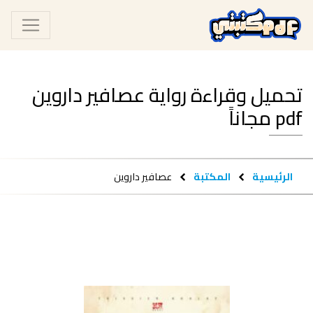
تحميل وقراءة رواية عصافير داروين
pdf مجاناً
الرئيسية
المكتبة
عصافير داروين