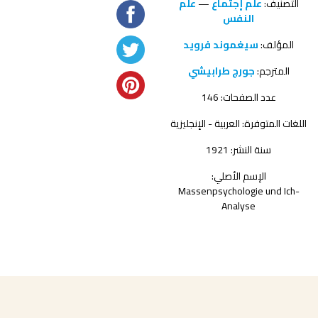
التصنيف:
علم إجتماع
—
علم
النفس
المؤلف:
سيغموند فرويد
المترجم:
جورج طرابيشي
عدد الصفحات: 146
اللغات المتوفرة: العربية - الإنجليزية
سنة النشر: 1921
الإسم الأصلي:
Massenpsychologie und Ich-
Analyse