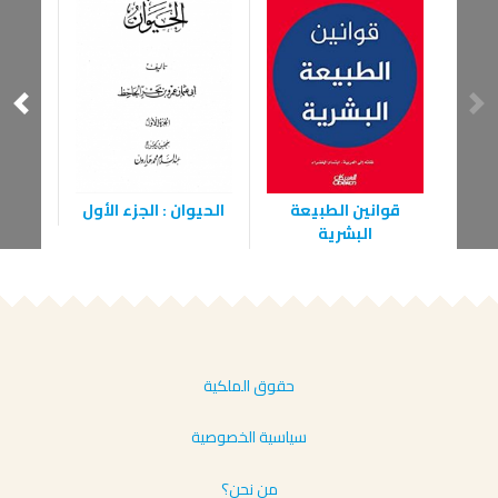
قوانين الطبيعة
الحيوان : الجزء الأول
الحيوا
البشرية
حقوق الملكية
سياسية الخصوصية
من نحن؟