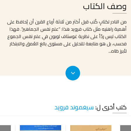
وصف الكتاب
من النادر لكتابٍ كُتب قبل أكثر من ثلاثة أرباع القرن أن يُحافظ على
أهمية راهنيه مثل كتاب فرويد هذا: “علم نفس الجماهير”. فهذا
الكتاب ليس ردّاً على نظرية غوستاف لوبون في علم نفس الجموع
فحسب، بل هو متابعة للتحليل على مستوى بالغ العُمق والابتكار
لأبرز ظاه
...
كتب أخرى ل:
سيغموند فرويد