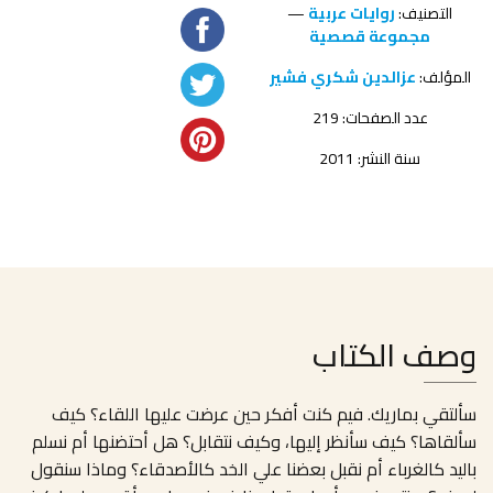
التصنيف:
روايات عربية
—
مجموعة قصصية
المؤلف:
عزالدين شكري فشير
عدد الصفحات: 219
سنة النشر: 2011
وصف الكتاب
سألتقي بماريك. فيم كنت أفكر حين عرضت عليها اللقاء؟ كيف
سألقاها؟ كيف سأنظر إليها، وكيف نتقابل؟ هل أحتضنها أم نسلم
باليد كالغرباء أم نقبل بعضنا علي الخد كالأصدقاء؟ وماذا سنقول