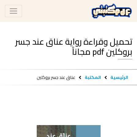
تحميل وقراءة رواية عناق عند جسر
بروكلين pdf مجاناً
الرئيسية
المكتبة
عناق عند جسر بروكلين