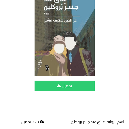
تحميل
اسم الرواية: عناق عند جسر بروكلين
223 تحميل