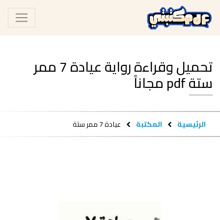
تحميل وقراءة رواية عيادة 7 ممر
ستة pdf مجاناً
الرئيسية
المكتبة
عيادة 7 ممر ستة