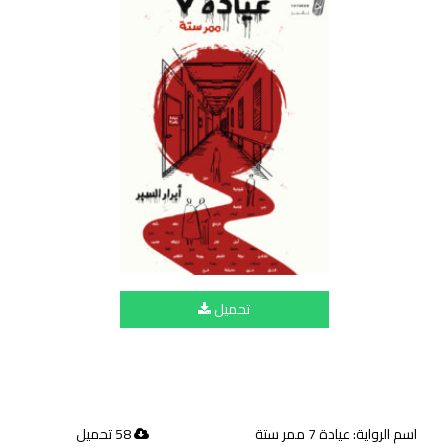
تحميل
اسم الرواية: عيادة 7 ممر ستة
58 تحميل