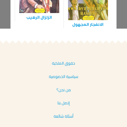
الزلزال الرهيب
الانفجار المجهول
ال
حقوق الملكية
سياسية الخصوصية
من نحن؟
إتصل بنا
أسئلة شائعة