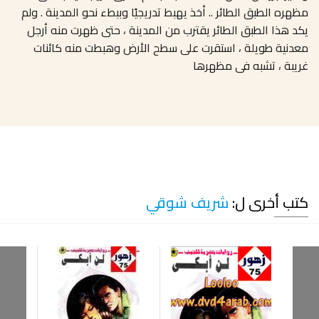
مظهره الطبق الطائر .. أخذ يهبط تدريجيًا وببطء نحو المدينة . ولم
يكد هذا الطبق الطائر يقترب من المدينة ، حتى ظهرت منه أرجل
معدنية طويلة ، استقرت على سطح الأرض وهبطت منه كائنات
غريبة ، تشبه فى مظهرها
كتب أخرى ل:
شريف شوقي