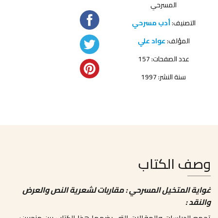
المسرحي
التصنيف:
أدب مسرحي
المؤلف:
عواد علي
عدد الصفحات: 157
سنة النشر: 1997
وصف الكتاب
غواية المتخيل المسرحي : مقاربات لشعرية النص والعرض
والنقد :
تجمع الدراسات والمقالات التي يضمها هذا الكتاب بين منحيين: