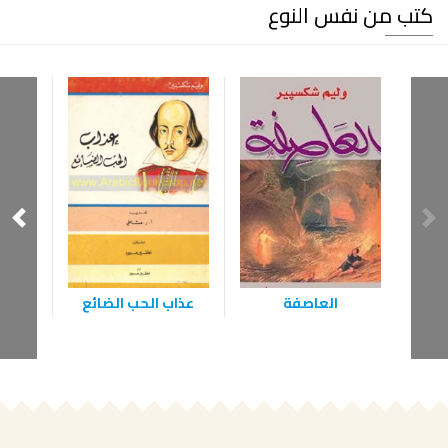
كتب من نفس النوع
العاصفة
عذاب الحب الضائع