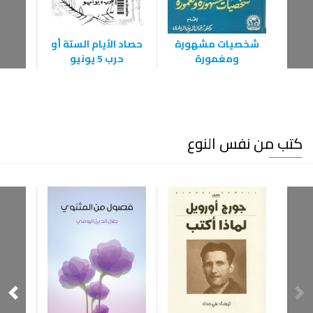
شخصيات مشهورة
حصاد الأيام الستة أو
ومغمورة
حرب 5 يونيو
كتب من نفس النوع