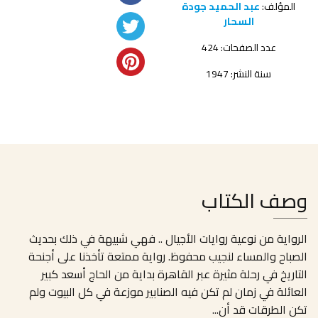
المؤلف:
عبد الحميد جودة
السحار
عدد الصفحات: 424
سنة النشر: 1947
وصف الكتاب
الرواية من نوعية روايات الأجيال .. فهي شبيهة في ذلك بحديث
الصباح والمساء لنجيب محفوظ. رواية ممتعة تأخذنا على أجنحة
التاريخ في رحلة مثيرة عبر القاهرة بداية من الحاج أسعد كبير
العائلة في زمان لم تكن فيه الصنابير موزعة في كل البيوت ولم
تكن الطرقات قد أن
...