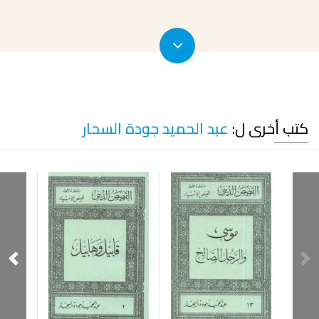
كتب أخرى ل:
عبد الحميد جودة السحار