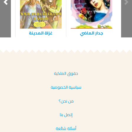
جدار الماضي
غزاة المدينة
لي
حقوق الملكية
سياسية الخصوصية
من نحن؟
إتصل بنا
أسئلة شائعة