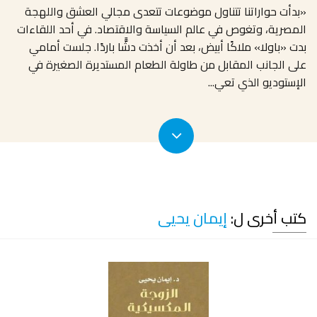
«بدأت حواراتنا تتناول موضوعات تتعدى مجالي العشق واللهجة
المصرية، وتغوص في عالم السياسة والاقتصاد. في أحد اللقاءات
بدت «باولا» ملاكًا أبيض، بعد أن أخذت دشًّا باردًا. جلست أمامي
على الجانب المقابل من طاولة الطعام المستديرة الصغيرة في
الإستوديو الذي تعي
...
كتب أخرى ل:
إيمان يحيى