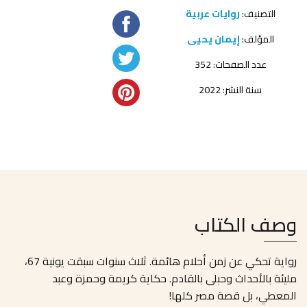
التصنيف:
روايات عربية
المؤلف:
إيمان يحيى
عدد الصفحات: 352
سنة النشر: 2022
وصف الكتاب
رواية تحكي عن زمن أحلام هائمة. ثلاث سنوات سبقت يونية 67،
مليئة بالأحداث وحبلى بالقادم. حكاية كريمة وحمزة وعبد
المعطي، بل قصة مصر كلها!