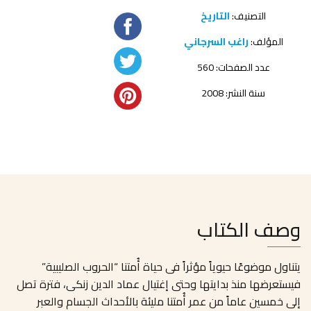
التصنيف:
التاريخ
المؤلف:
راغب السرجاني
عدد الصفحات: 560
سنة النشر: 2008
وصف الكتاب
يتناول موضوعًا حيوياً مؤثراً فى حياة أُمتنا “الحروب الصليبية”
فيستعرضها منذ بدايتها وحتى إغتيال عماد الدين زنكى، فترة تصل
إلى خمسين عاماً من عمر أُمتنا مليئة بالأحداث الجسام والعبر