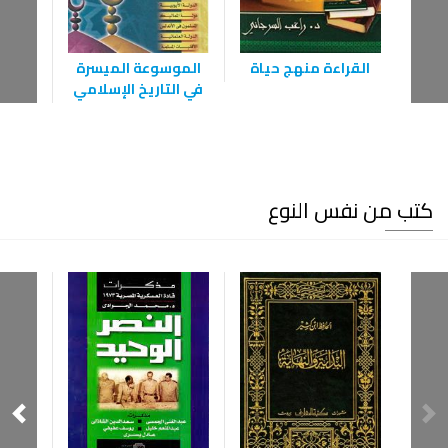
القراءة منهج حياة
الموسوعة الميسرة
أخل
في التاريخ الإسلامي
ال
كتب من نفس النوع