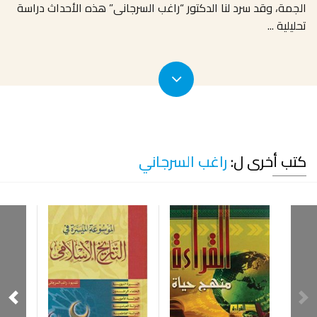
الجمة، وقد سرد لنا الدكتور “راغب السرجانى” هذه الأحداث دراسة
تحليلية
...
كتب أخرى ل:
راغب السرجاني