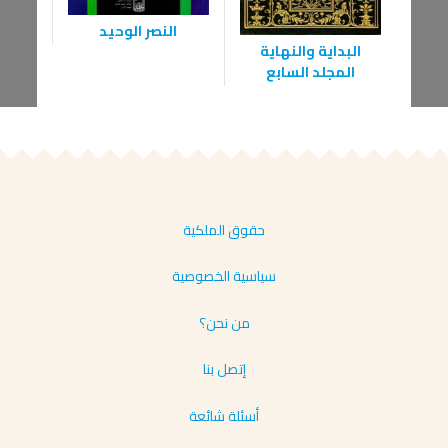
النصر الوحيد
صفح
البداية والنهاية
الإ
المجلد السابع
حقوق الملكية
سياسية الخصوصية
من نحن؟
إتصل بنا
أسئلة شائعة