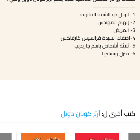
———————–
1- الرجل ذو الشفة الملتوية
2- إبهام المهندس
3- المريض
4-اختفاء السيدة فرانسيس كارفاكس
5- ثلاثة أشخاص باسم جاريديب
6- منزل ويستيريا
كتب أخرى ل:
آرثر كونان دويل