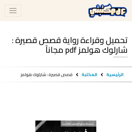
تحميل وقراءة رواية قصص قصيرة :
شارلوك هولمز pdf مجاناً
الرئيسية
المكتبة
قصص قصيرة : شارلوك هولمز