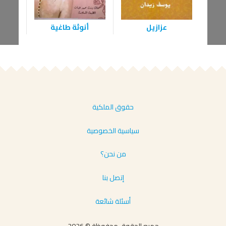
عزازيل
أنوثة طاغية
س
حقوق الملكية
سياسية الخصوصية
من نحن؟
إتصل بنا
أسئلة شائعة