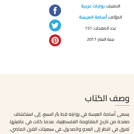
التصنيف:
روايات عربية
المؤلف:
أسامة العيسة
عدد الصفحات: 151
سنة النشر: 2017
وصف الكتاب
يسعى أسامة العيسة في روايته قط بئر السبع، إلى استكشاف
صفحة من تاريخ المقاومة الفلسطينية، عندما كانت في عافيتها.
تفرق في النظر إلى العدو والصديق، في سبعينات القرن الماضي،