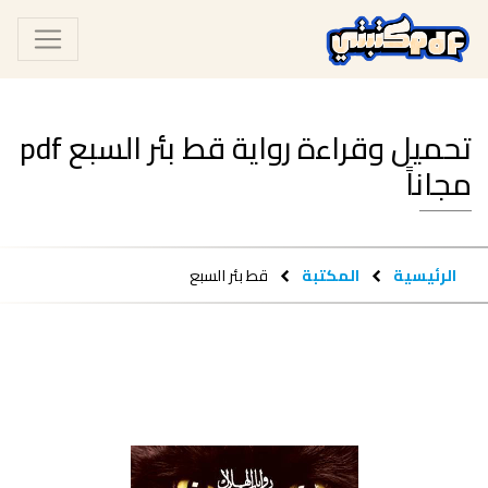
تحميل وقراءة رواية قط بئر السبع pdf
مجاناً
الرئيسية
المكتبة
قط بئر السبع