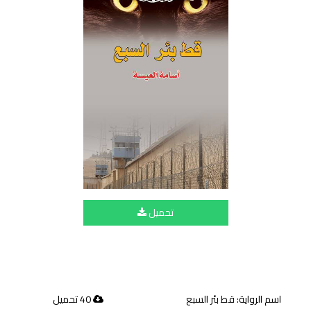
تحميل
اسم الرواية: قط بئر السبع
40 تحميل