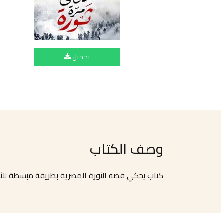
تحميل
وصف الكتاب
كتاب يحكي قصة الثورة المصرية بطريقة مبسطة للأحداث من 25 يناير وحتى تنحي الرئيس مبار