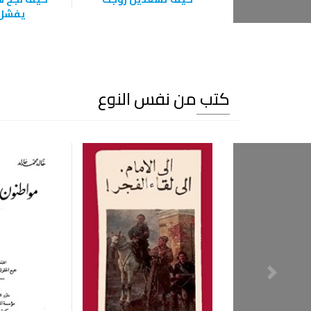
يفشل 
كتب من نفس النوع