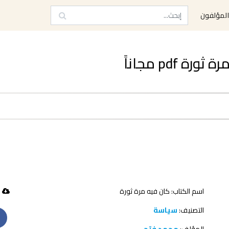
لمؤلفون
pdf مجاناً
اسم الكتاب: كان فيه مرة ثورة
39 تحميل
التصنيف:
سياسة