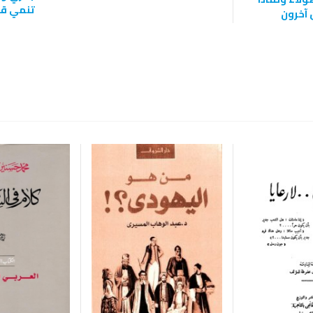
تنمي قد
آخرون