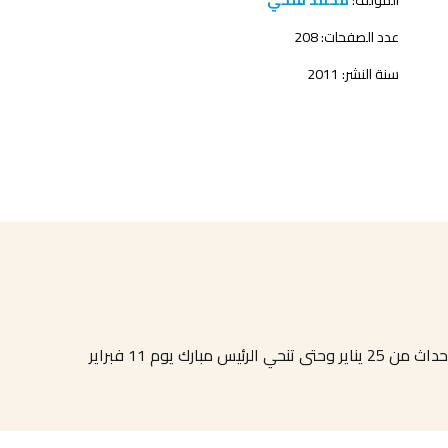
المؤلف:
محمد فتحي
عدد الصفحات: 208
سنة النشر: 2011
ك يوم 11 فبراير