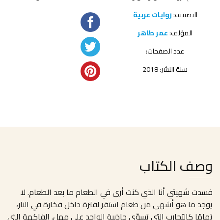
التصنيف:
روايات عربية
المؤلف:
عمر طاهر
عدد الصفحات:
سنة النشر: 2018
وصف الكتاب
فسدت شهيتي أنا الذي كنت أرى في الطعام ما بعد الطعام. لا
يوجد ما هو أشهى من طعام استقر لفترة داخل فخارة في النار،
تمامًا كالتجارب التي تسوّي جاذبية الواحد على مهل. الفاكهة التي