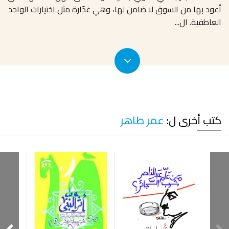
أعود بها من السوق لا ضامن لها، وهي غدّارة مثل اختيارات الواحد
العاطفية. ال
...
كتب أخرى ل:
عمر طاهر