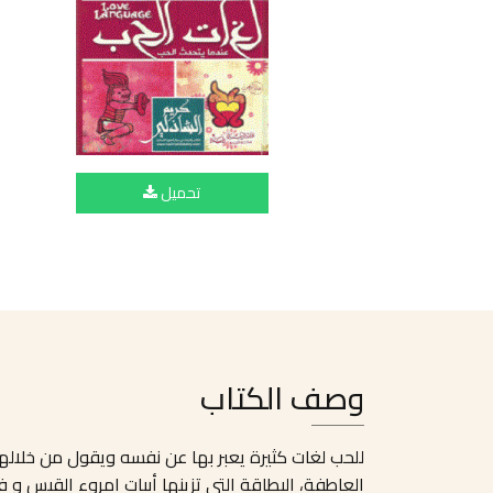
تحميل
وصف الكتاب
للحب لغات كثيرة يعبر بها عن نفسه ويقول من خلالها ال
العاطفة، البطاقة التي تزينها أبيات امروء القيس و 