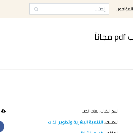
لمؤلفون
اً
اسم الكتاب: لغات الحب
235 تحميل
التصنيف:
التنمية البشرية وتطوير الذات