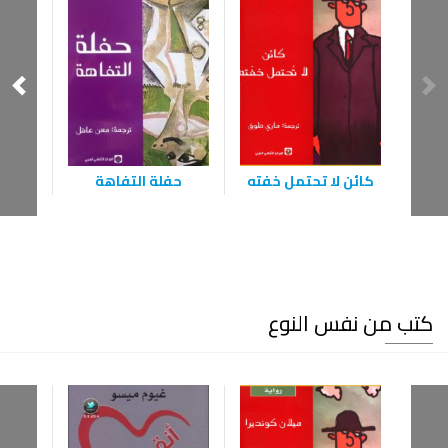
كائن لا تحتمل خفته
حفلة التفاهة
كتب من نفس النوع