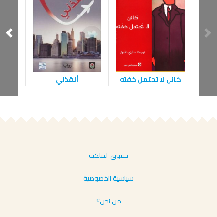
كائن لا تحتمل خفته
أنقذني
ل
حقوق الملكية
سياسية الخصوصية
من نحن؟