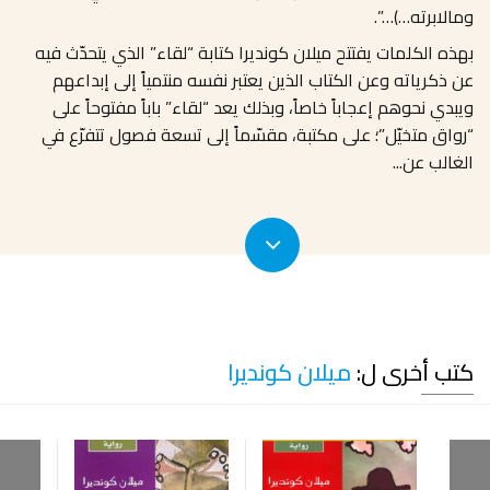
ومالابرته…)…”.
بهذه الكلمات يفتتح ميلان كونديرا كتابة “لقاء” الذي يتحدّث فيه
عن ذكرياته وعن الكتاب الذين يعتبر نفسه منتمياً إلى إبداعهم
ويبدي نحوهم إعجاباً خاصاً، وبذلك يعد “لقاء” باباً مفتوحاً على
“رواق متخيّل”؛ على مكتبة، مقسّماً إلى تسعة فصول تتفرّع في
الغالب عن
...
كتب أخرى ل:
ميلان كونديرا