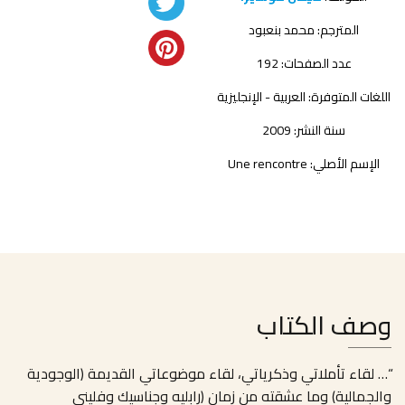
المترجم:
محمد بنعبود
عدد الصفحات: 192
اللغات المتوفرة: العربية - الإنجليزية
سنة النشر: 2009
الإسم الأصلي: Une rencontre
وصف الكتاب
“… لقاء تأملاتي وذكرياتي، لقاء موضوعاتي القديمة (الوجودية
والجمالية) وما عشقته من زمان (رابليه وجناسيك وفليني