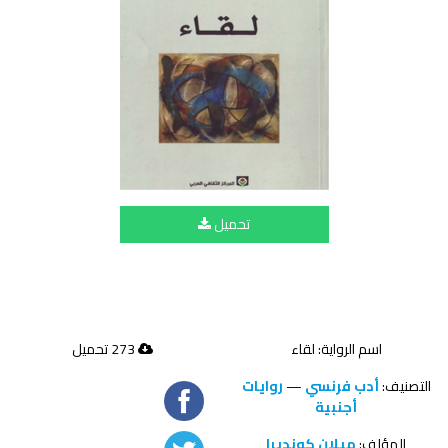
تحميل
اسم الرواية: لقاء
273 تحميل
التصنيف:
أدب فرنسي
—
روايات
أجنبية
المؤلف:
ميلان كونديرا