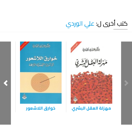
كتب أخرى ل:
علي الوردي
مهزلة العقل البشري
خوارق اللاشعور
شخصية