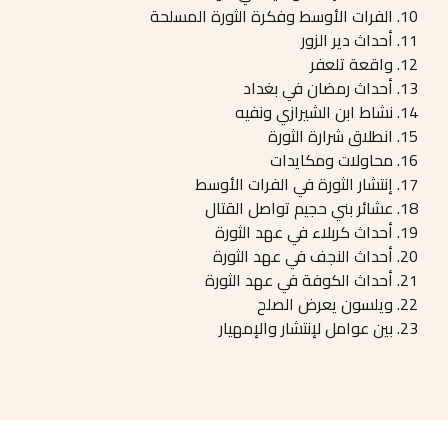
الفرات الأوسط وفكرة الثورة المسلحة
أحداث دير الزور
واقعة تلعفر
أحداث رمضان في بغداد
نشاط ابن الشيرازي ونفيه
انطلاق شرارة الثورة
محاولات ومكايدات
إنتشار الثورة في الفرات الأوسط
عشائر بني حجيم تواصل القتال
أحداث كربلاء في عهد الثورة
أحداث النجف في عهد الثورة
أحداث الكوفة في عهد الثورة
ويلسون يعرض الصلح
بين عوامل لإنتشار والإمهيار