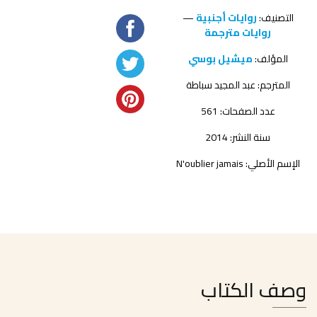
التصنيف:
روايات أجنبية
—
روايات مترجمة
المؤلف:
ميشيل بوسي
المترجم:
عبد المجيد سباطة
عدد الصفحات: 561
سنة النشر: 2014
الإسم الأصلي: N'oublier jamais
وصف الكتاب