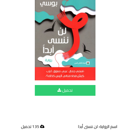
تحميل
اسم الرواية: لن ننسى أبدا
135 تحميل