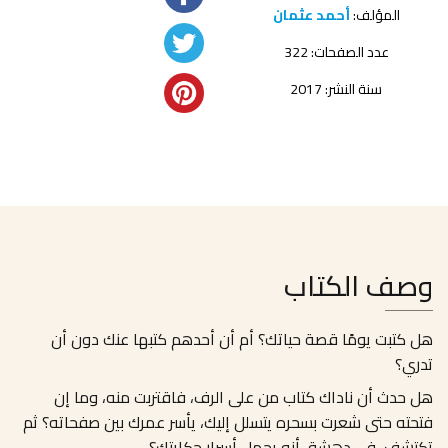
المؤلف:
أحمد عثمان
عدد الصفحات: 322
سنة النشر: 2017
وصف الكتاب
هل كتبت يومًا قصة حياتك؟ أم أن أحدهم كتبها عنك دون أن
تدري؟
هل حدث أن ناداك كتاب من على الرف، فاقتربت منه، وما إن
فتحته حتى شعرت بسحره يتسلل إليك، يأسر عمرك بين صفحاته؟ ثم
تكتشف، في دهشة، أنه يحمل أسرار حكايتك؟