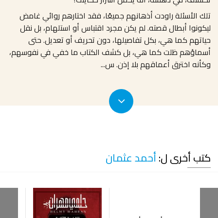
تلك الأسئلة راودت أذهانهم جميعًا، فقد اختارهم روائي غامض
ليكونوا أبطال قصته. لم يكن مجرد اقتباس أو استلهام، بل نقل
حياتهم كما هي، بكل تفاصيلها، دون تحريف أو تعديل. حتى
أسماؤهم ظلت كما هي، بل كشف الكتاب ما خفي في نفوسهم،
وكأنه اخترق أعماقهم بلا إذن. س
...
كتب أخرى ل:
أحمد عثمان