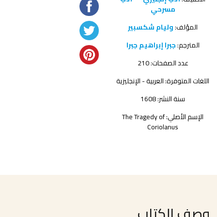
مسرحي
المؤلف:
وليام شكسبير
المترجم:
جبرا إبراهيم جبرا
عدد الصفحات: 210
اللغات المتوفرة: العربية - الإنجليزية
سنة النشر: 1608
الإسم الأصلي: The Tragedy of
Coriolanus
وصف الكتاب