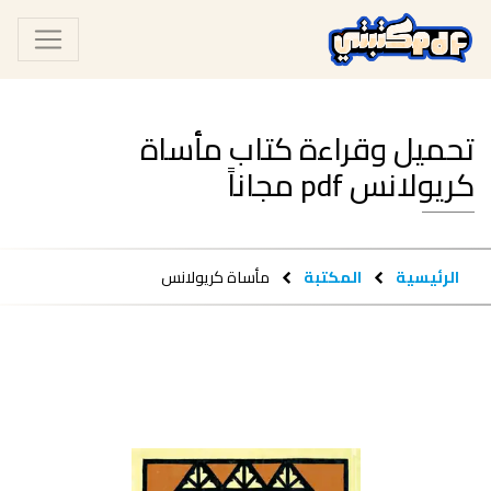
تحميل وقراءة كتاب مأساة
كريولانس pdf مجاناً
الرئيسية
المكتبة
مأساة كريولانس