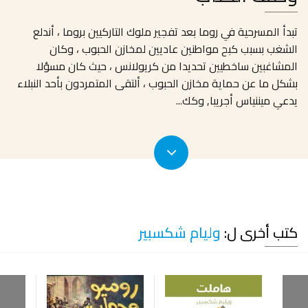
تبدأ المسرحية في روما بعد تفجير ملوك التاركيين بروما ، أندلع
الشغب بسبب كبح مواطنين عاديين لمخازن الحبوب ، وكان
المشاغبين ساخطيين تحديدا من كريولانس ، حيث كان مسؤلا
بشكل ما عن حماية مخازن الحبوب ، ألتقى المتمردون بأحد النبلاء
يدعي ميننياس أجريبا, وكك
...
كتب أخرى ل:
وليام شكسبير