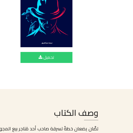
تحميل
وصف الكتاب
لصَّان يضعان خطةً لسرقة صاحب أحد مَتاجر بيع المجو