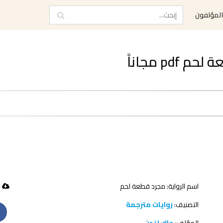
لمؤلفون
p مجاناً
اسم الرواية: مجرد قطعة لحم
73 تحميل
التصنيف:
روايات مترجمة