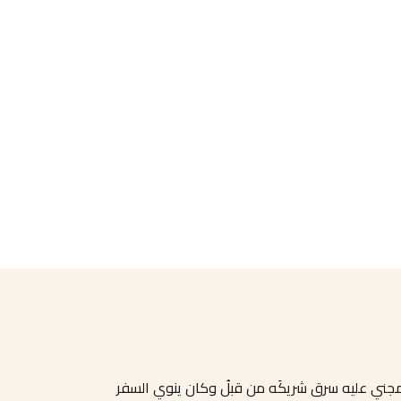
المجني عليه سرق شريكَه من قبلُ وكان ينوي السفر