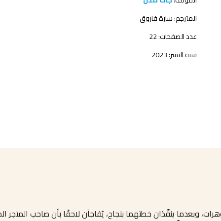
المؤلف:
جاك لندن
المترجم:
سارة فاروق
عدد الصفحات: 22
سنة النشر: 2023
هرات، وبعدما ينفِّذان خطتهما بنجاح، يُفاجآن لاحقًا بأن صاحب المتجر 