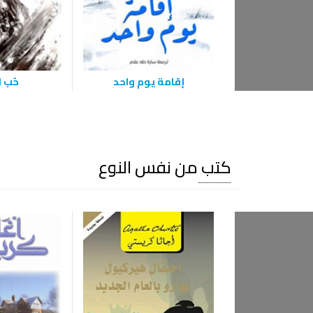
إقامة يوم واحد
حُب ا
كتب من نفس النوع