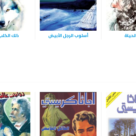
لحياة
أسلوب الرجل الأبيض
ذلك الكل