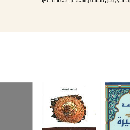
لحديث الذي يمثل مساحة واسعة من معطيات عصرنا