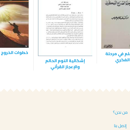
خطوات الخروج 
لم في مرحلة
 الفكري
إشكالية النوم الحالم
والإعجاز القرآني
من نحن؟
إتصل بنا