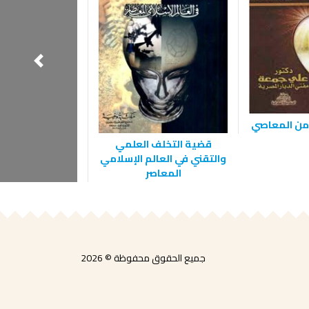
من المعاصي
قضية التخلف العلمي
تفسير الآيات ال
والتقني في العالم الإسلامي
القرآن الكريم : ال
المعاصر
جميع الحقوق محفوظة © 2026