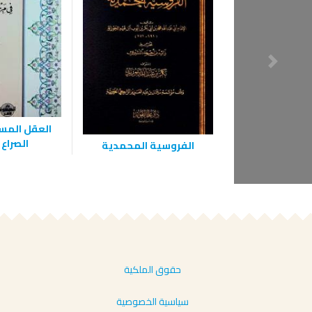
العقل المس
الصراع
الفروسية المحمدية
حقوق الملكية
سياسية الخصوصية