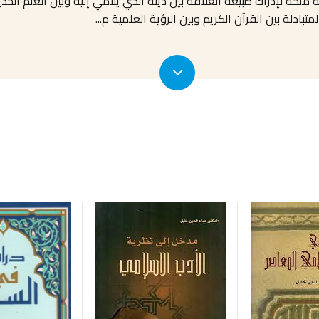
 ملحة لإدراك طبيعة العلاقة بين دينه الذي ينتمي إليه وبين العلم ا
بادلة بين القرآن الكريم وبين الرؤية العلمية م
...