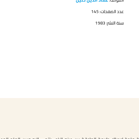
المؤلف:
عماد الدين خليل
عدد الصفحات: 145
سنة النشر: 1983