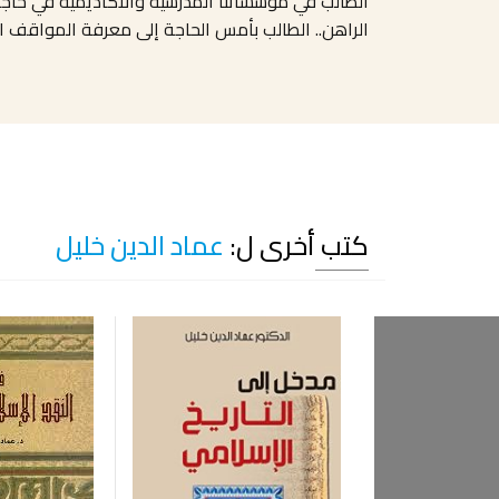
الطالب في مؤسساتنا المدرسية والأكاديمية في حاجة
الراهن.. الطالب بأمس الحاجة إلى معرفة المواقف المت
كتب أخرى ل:
عماد الدين خليل