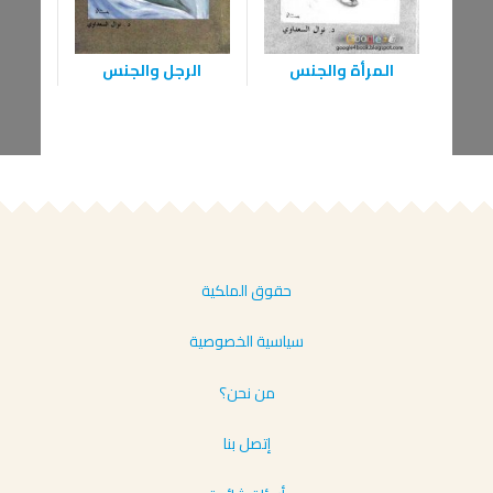
المرأة والجنس
الرجل والجنس
م
حقوق الملكية
سياسية الخصوصية
من نحن؟
إتصل بنا