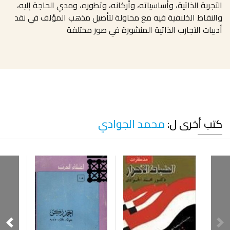
التجربة الذاتية، وأساسياته، وأركانه، وتطوره، ومدي الحاجة إليه،
والنقاط الخلافية فيه مع محاولة لتأصيل مذهب المؤلف في نقد
أدبيات التجارب الذاتية المنشورة في صور مختلفة
كتب أخرى ل:
محمد الجوادي