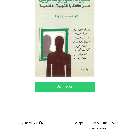
تحميل
اسم الكتاب: مذكرات الهواة
71 تحميل
والمحترفين