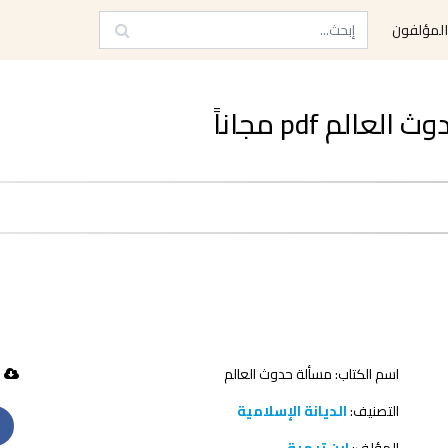
لمؤلفون
م pdf مجاناً
اسم الكتاب: مسألة حدوث العالم
77 تحميل
التصنيف:
الديانة الإسلامية