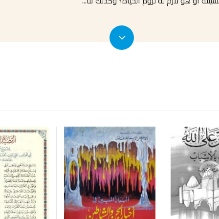
ئته أو هو لازم له لزوم الحياة؟ وكذلك تنا
...