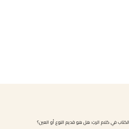
كتاب في كلام الربَ: هل هو قديم النوع أو العين؟