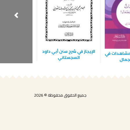
الإيجاز في شرح سنن أبي داود
 مشاهدات في
المجموع شرح ا
السجستاني
لجمال
الجزء الثان
جميع الحقوق محفوظة © 2026