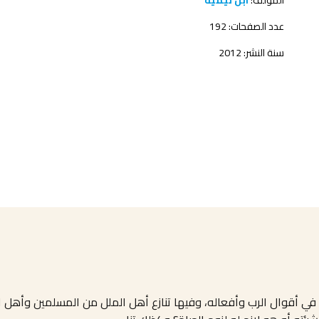
المؤلف:
ابن تيمية
عدد الصفحات: 192
سنة النشر: 2012
 في أقوال الرب وأفعاله، وفيها تنازع أهل الملل من المسلمين وأهل ال