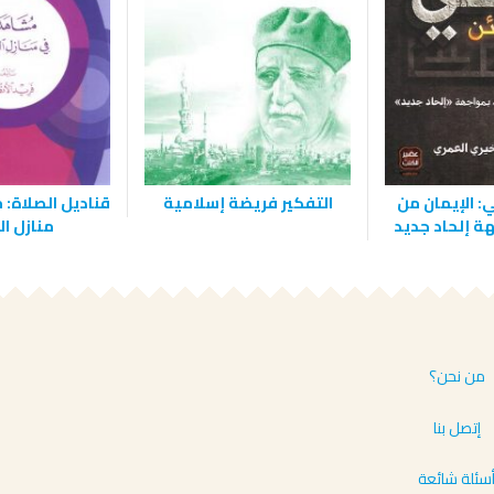
: الإيمان من
التفكير فريضة إسلامية
قناديل الصلاة:
ة إلحاد جديد
منازل ا
من نحن؟
إتصل بنا
سئلة شائعة