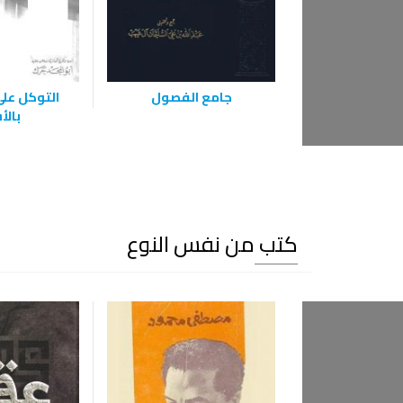
جامع الفصول
التوكل على 
بالأ
كتب من نفس النوع