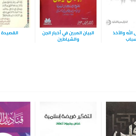
الله والأخذ
البيان المبين في أخبار الجن
القصيدة ا
سباب
والشياطين