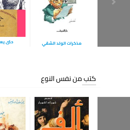
حتى يعو
مذكرات الولد الشقي
كتب من نفس النوع