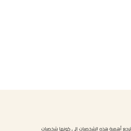
 وترجع أهمية هذه الشخصيات إلى كونها شخصيات