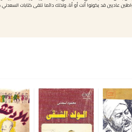
نين عاديين قد يكونوا أنت أو أنا، ولذلك دائما تلقى كتابات السعدني