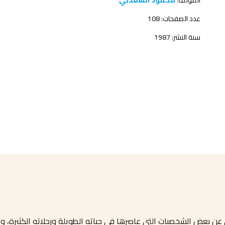
المؤلف:
محمود السعدني
عدد الصفحات: 108
سنة النشر: 1987
 عن بعض الشخصيات التي عاصرها في حياته الطويلة ورحلاته الكثيرة،