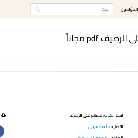
لمؤلفون
ف pdf مجاناً
اسم الكتاب: مسافر على الرصيف
140 تحميل
التصنيف:
أدب عربي