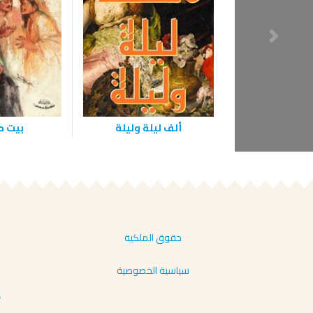
‫ألف ليلة وليلة
بيت م
حقوق الملكية
سياسية الخصوصية
أ