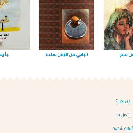
ن لحم
الباقي من الزمن ساعة
نبأ ي
من نحن؟
إتصل بنا
سئلة شائعة