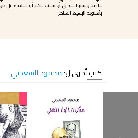
عادية وليسوا خوارق أو سدنة حكم أو عظماء، بل مواط
بأسلوبه البسيط الساخر
.
كتب أخرى ل:
محمود السعدني