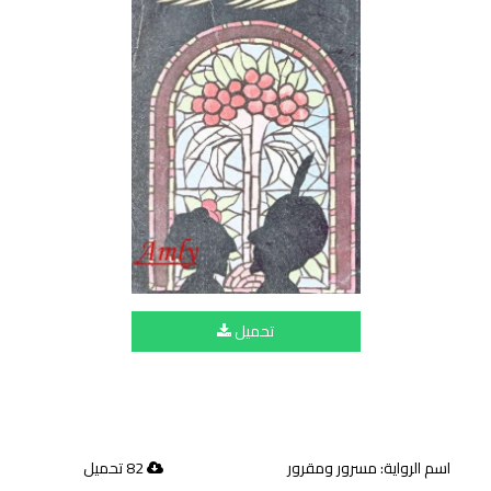
تحميل
اسم الرواية: مسرور ومقرور
82 تحميل