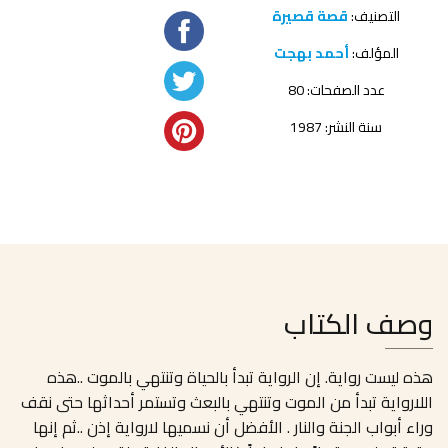
التصنيف:
قصة قصيرة
المؤلف:
أحمد بهجت
عدد الصفحات: 80
سنة النشر: 1987
وصف الكتاب
هذه ليست رواية. إن الرواية تبدأ بالحياة وتنتهي بالموت ..هذه
اللارواية تبدأ من الموت وتنتهي بالبعث وتستمر أحداثها حتى نقف
وراء أبواب الجنة والنار . الأفضل أن نسميها لارواية إذن ..ثم إنها