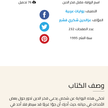
اسم الرواية: مقتل فخر الدين
76 تحميل
التصنيف:
روايات عربية
المؤلف:
عزالدين شكري فشير
عدد الصفحات: 232
سنة النشر: 1995
وصف الكتاب
تحكي هذه الرواية عن شخص يدعي فخر الدين تدور حول بعض
الأحداث في حياته .حيث أدرك أن جوًا غريبًا قد سيطر فلا أحد في