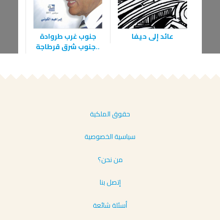
عائد إلى حيفا
جنوب غرب طروادة
ال
..جنوب شرق قرطاجة
حقوق الملكية
سياسية الخصوصية
من نحن؟
إتصل بنا
أسئلة شائعة