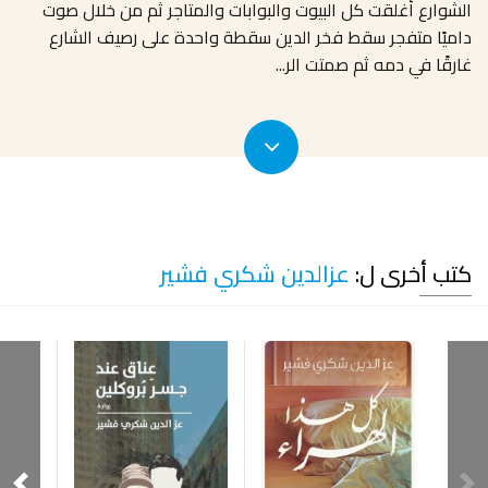
الشوارع أغلقت كل البيوت والبوابات والمتاجر ثم من خلال صوت
داميًا متفجر سقط فخر الدين سقطة واحدة على رصيف الشارع
غارقًا في دمه ثم صمتت الر
...
كتب أخرى ل:
عزالدين شكري فشير