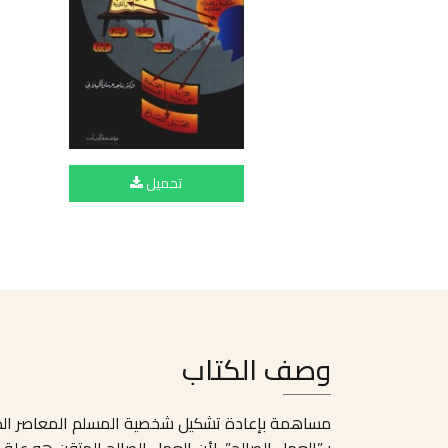
تحميل
وصف الكتاب
مساهمة بإعادة تشكيل شخصية المسلم المعاصر الذى ي
بـ”العمل الصالح”، لأن العمل الصالح المتقن هو علة ال