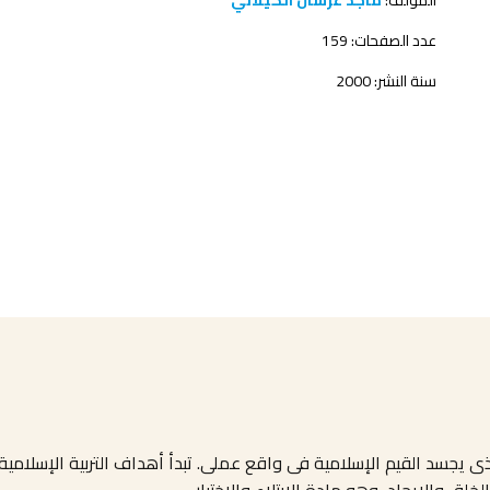
المؤلف:
ماجد عرسان الكيلاني
عدد الصفحات: 159
سنة النشر: 2000
جسد القيم الإسلامية فى واقع عملى. تبدأ أهداف التربية الإسلامية ب
خلق والإيجاد، وهو مادة الابتلاء والاختبار
...