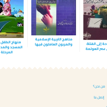
مناهج التربية الإسلامية
منهاج الطفل 
ة إلى الفتاة
والمربون العاملون فيها
المسجد والمدر
عصر العولمة
المرحلة 
من نحن؟
إتصل بنا