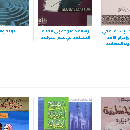
 الإسلامية في
رسالة مفتوحة إلى الفتاة
التربية و
وإخراج الأمة
المسلمة في عصر العولمة
وة الإنسانية