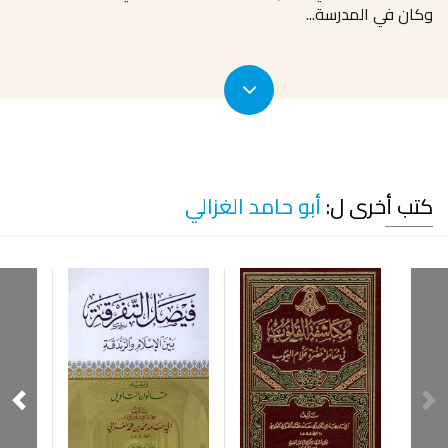
وكان في المدرسة
...
كتب أخرى ل:
أبو حامد الغزالي