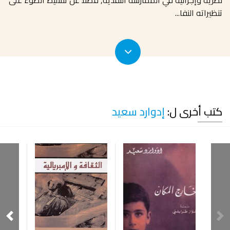
نظرية وإجرائية في الممارسة النقدية, فضلًا عن تسليط الضوء على
تنظيراته النفا
...
كتب أخرى ل:
إدوارد سعيد