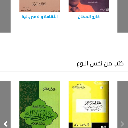
خارج المكان
الثقافة والامبريالية
الثق
كتب من نفس النوع