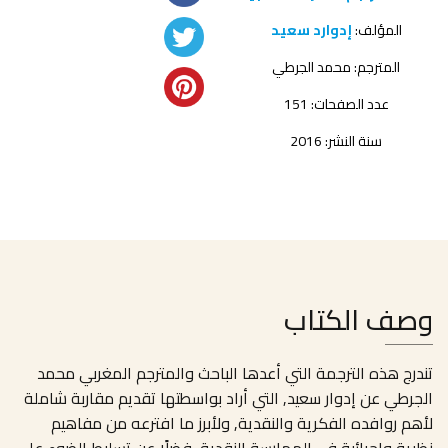
المؤلف:
إدوارد سعيد
المترجم:
محمد الجرطي
عدد الصفحات: 151
سنة النشر: 2016
وصف الكتاب
تندرج هذه الترجمة التي أعدها الباحث والمترجم المغربي محمد
الجرطي عن إدوار سعيد, التي أراد بواسطتها تقديم مقاربة شاملة
لأهم روافده الفكرية والنقدية, ولأبرز ما افترعه من مفاهيم