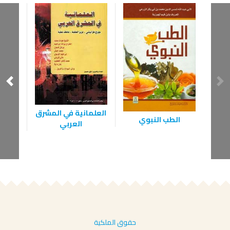
العلمانية في المشرق
الطب النبوي
التأ
العربي
لع
حقوق الملكية