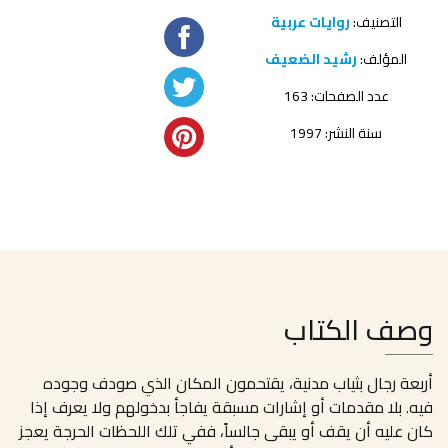
التصنيف:
روايات عربية
المؤلف:
رشيد الضعيف
عدد الصفحات: 163
سنة النشر: 1997
وصف الكتاب
أربعة رجال بثياب مدنية، يقتحمون المكان الذي صودف وجوده
فيه. بلا مقدمات أو إشارات مسبقة يفاجأ بدخولهم ولا يعرف إذا
كان عليه أن يقف أو يبقى جالساً، ففي تلك اللحظات الحرجة يعجز